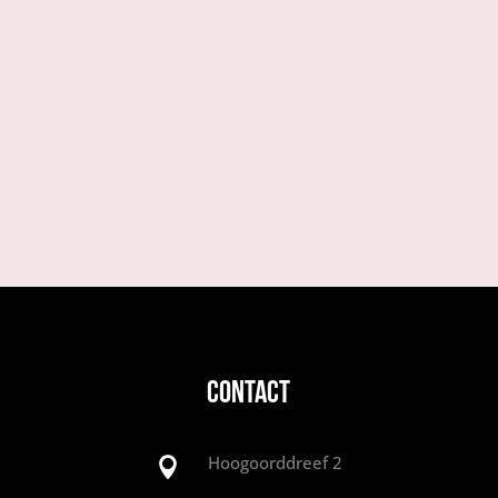
CONTACT
Hoogoorddreef 2
