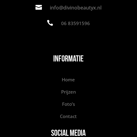

info@divinobeautyx.nl

06 83591596
Informatie
Home
Prijzen
Foto’s
Contact
Social Media