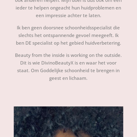
ook anderen helpen. Mijn doel is dus ook om een
ieder te helpen ongeacht hun huidproblemen en
een impressie achter te laten.
Ik ben geen doorsnee schoonheidsspecialist die
slechts het ontspannende gevoel meegeeft. Ik
ben DE specialist op het gebied huidverbetering.
Beauty from the inside is working on the outside.
Dit is wie DivinoBeautyX is en waar het voor
staat. Om Goddelijke schoonheid te brengen in
geest en lichaam.